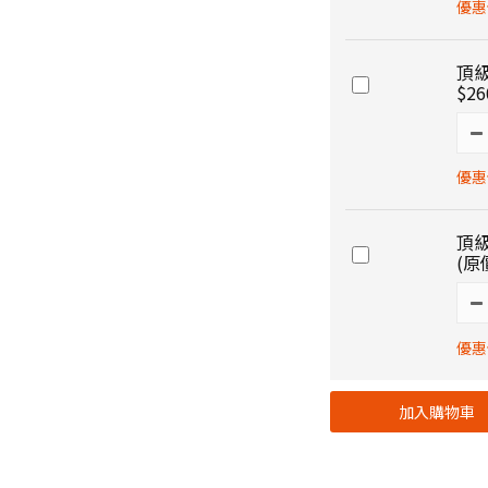
優惠
頂級
$26
優惠價
頂級
(原
優惠價
加入購物車