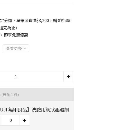
定分類，單筆消費滿$3,200，贈 旅行壓
送完為止)
00，即享免運優惠
查看更多
品
(最多 1 件)
UJI 無印良品】洗臉用網狀起泡網