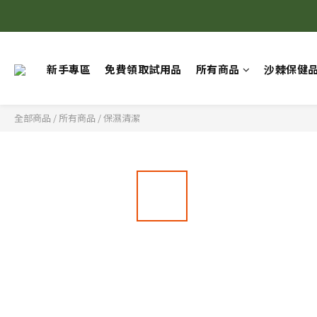
新手專區
免費領取試用品
所有商品
沙棘保健
全部商品
/
所有商品
/
保濕清潔