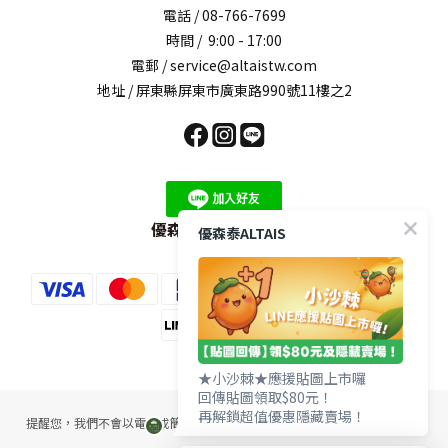
電話 / 08-766-7699
時間 / 9:00 - 17:00
電郵 / service@altaistw.com
地址 / 屏東縣屏東市廣東路990號11樓之2
優森泰LINE官方帳號
優森泰ALTAIS
★小沙棘★應援貼圖上市囉
回傳貼圖領取$80元！
再解鎖超值優惠隱藏賣場！
提醒您，我們不會以電話或簡訊方式通知變更付款方式，或改為分期付款。