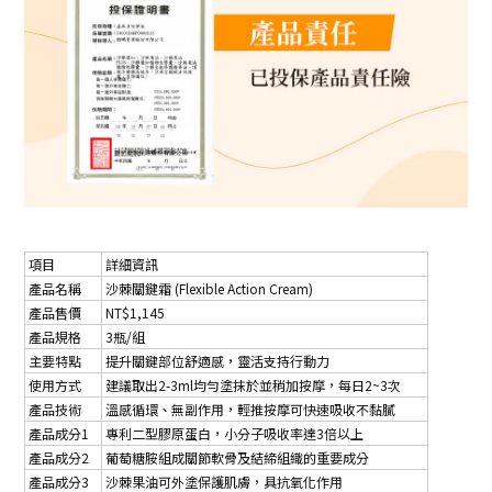
項目
詳細資訊
產品名稱
沙棘關鍵霜 (Flexible Action Cream)
產品售價
NT$1,145
產品規格
3瓶/組
主要特點
提升關鍵部位舒適感，靈活支持行動力
使用方式
建議取出2-3ml均勻塗抹於並稍加按摩，每日2~3次
產品技術
溫感循環、無副作用，輕推按摩可快速吸收不黏膩
產品成分1
專利二型膠原蛋白，小分子吸收率達3倍以上
產品成分2
葡萄糖胺組成關節軟骨及結締組織的重要成分
產品成分3
沙棘果油可外塗保護肌膚，具抗氧化作用