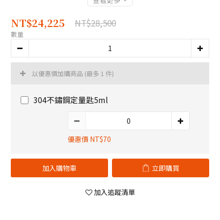
查看更多
NT$24,225
NT$28,500
數量
以優惠價加購商品
(最多 1 件)
304不鏽鋼定量匙5ml
優惠價 NT$70
加入購物車
立即購買
加入追蹤清單