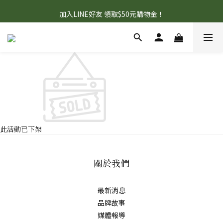
首購95折+免運，滿額贈『旅行壓縮收納袋』數量有限 送完為止！
加入LINE好友 領取$50元購物金！
首購95折+免運，滿額贈『旅行壓縮收納袋』數量有限 送完為止！
此活動已下架
關於我們
最新消息
品牌故事
媒體報導