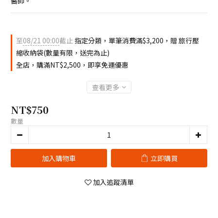
醫師。
至
08/21 00:00
截止
指定分類，單筆消費滿$3,200，贈 旅行壓
縮收納袋(數量有限，送完為止)
全店，購滿NT$2,500，即享免運優惠
查看更多
NT$750
數量
加入購物車
立即購買
加入追蹤清單