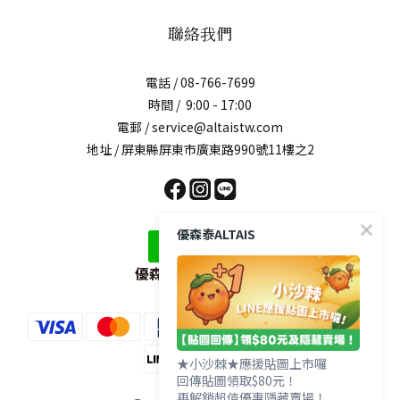
聯絡我們
電話 / 08-766-7699
時間 / 9:00 - 17:00
電郵 / service@altaistw.com
地址 / 屏東縣屏東市廣東路990號11樓之2
優森泰ALTAIS
優森泰LINE官方帳號
★小沙棘★應援貼圖上市囉
回傳貼圖領取$80元！
再解鎖超值優惠隱藏賣場！