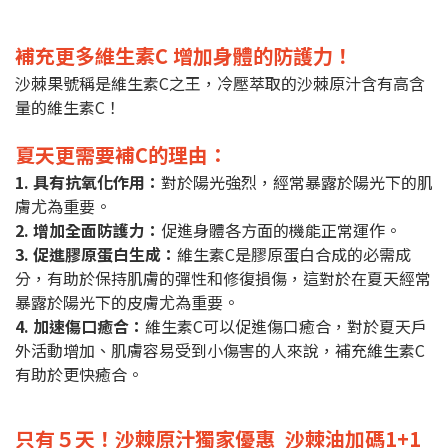
0
補充更多維生素C 增加身體的防護力！
沙棘果號稱是維生素C之王，冷壓萃取的沙棘原汁含有高含
量的維生素C！
夏天更需要補C的理由：
1. 具有抗氧化作用：
對於陽光強烈，經常暴露於陽光下的肌
膚尤為重要。
2. 增加全面防護力：
促進身體各方面的機能正常運作。
3. 促進膠原蛋白生成：
維生素C是膠原蛋白合成的必需成
分，有助於保持肌膚的彈性和修復損傷，這對於在夏天經常
暴露於陽光下的皮膚尤為重要。
4. 加速傷口癒合：
維生素C可以促進傷口癒合，對於夏天戶
外活動增加、肌膚容易受到小傷害的人來說，補充維生素C
有助於更快癒合。
只有５天！沙棘原汁獨家優惠 沙棘油加碼1+1