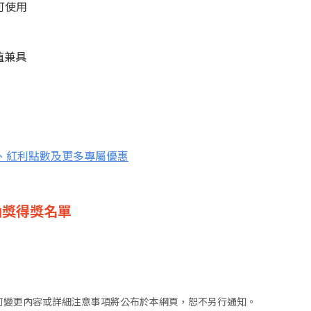
可使用
值兼具
、紅利點數及更多專屬優惠
 抽獎得獎名單
何變更內容或詳細注意事項將公布於本網頁，恕不另行通知。