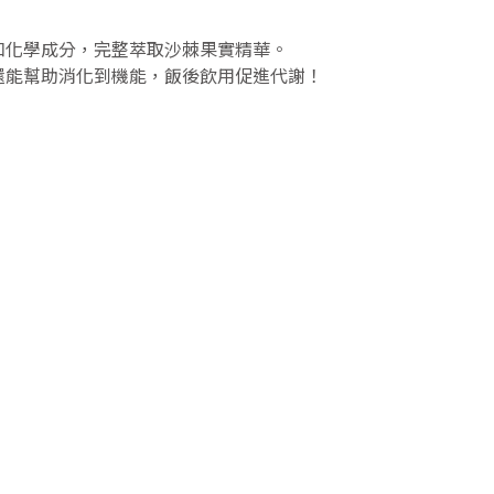
和化學成分，完整萃取沙棘果實精華。
還能幫助消化到機能，飯後飲用促進代謝！