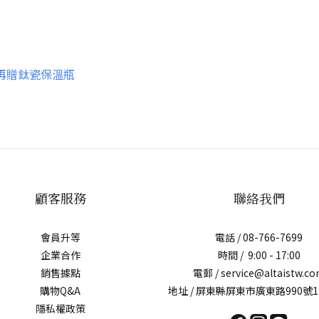
再贈鈦瓷保溫瓶
顧客服務
聯絡我們
會員升等
電話 / 08-766-7699
企業合作
時間 / 9:00 - 17:00
銷售據點
電郵 / service@altaistw.c
購物Q&A
地址 / 屏東縣屏東市廣東路990號1
隱私權政策