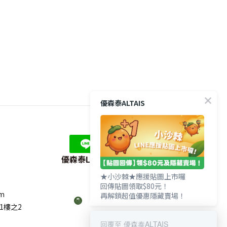
優森泰LINE官方帳號
om
優森泰ALTAIS
1樓之2