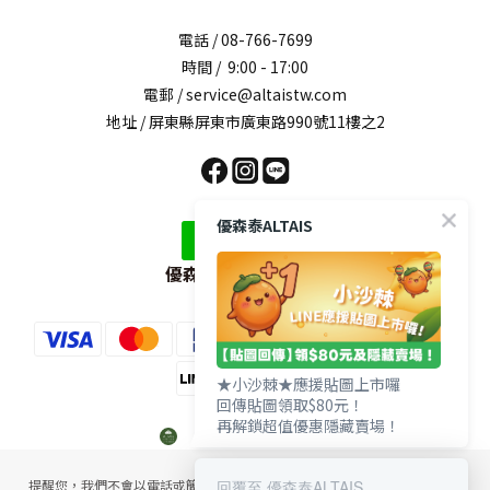
電話 / 08-766-7699
時間 / 9:00 - 17:00
電郵 / service@altaistw.com
地址 / 屏東縣屏東市廣東路990號11樓之2
優森泰ALTAIS
優森泰LINE官方帳號
★小沙棘★應援貼圖上市囉
回傳貼圖領取$80元！
再解鎖超值優惠隱藏賣場！
回覆至 優森泰ALTAIS
提醒您，我們不會以電話或簡訊方式通知變更付款方式，或改為分期付款。