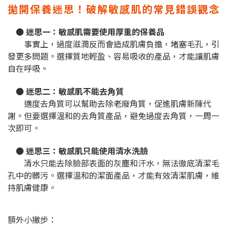
拋開保養迷思！破解敏感肌的常見錯誤觀念
● 迷思一：敏感肌需要使用厚重的保養品
事實上，過度滋潤反而會造成肌膚負擔，堵塞毛孔，引
發更多問題。選擇質地輕盈、容易吸收的產品，才能讓肌膚
自在呼吸。
● 迷思二：敏感肌不能去角質
適度去角質可以幫助去除老廢角質，促進肌膚新陳代
謝。但要選擇溫和的去角質產品，避免過度去角質，一周一
次即可。
● 迷思三：敏感肌只能使用清水洗臉
清水只能去除臉部表面的灰塵和汗水，無法徹底清潔毛
孔中的髒污。選擇溫和的潔面產品，才能有效清潔肌膚，維
持肌膚健康。
額外小撇步：