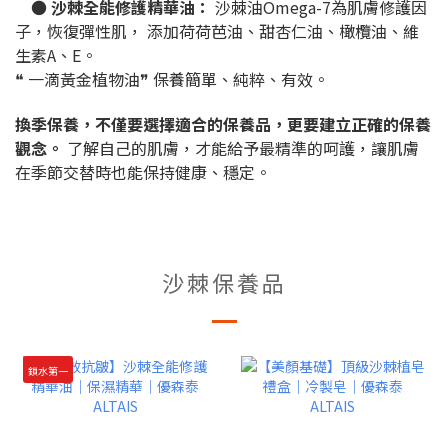
● 沙棘全能修護精華油：
沙棘油Omega-7為肌膚修護因
子，恢復彈性肌， 添加荷荷芭油、甜杏仁油、橄欖油、維
生素A、E。
❝ 一滴黃金植物油❞ 保養簡單、純粹、有效。
換季保養，不僅要選擇適合的保養品，更要建立正確的保養
觀念。
了解自己的肌膚，才能給予最精準的呵護，讓肌膚
在季節交替時也能保持健康、穩定。
沙棘保養品
鎖水第一