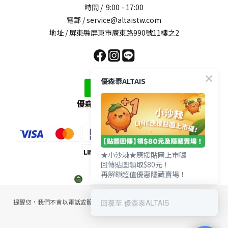
時間 / 9:00 - 17:00
電郵 / service@altaistw.com
地址 / 屏東縣屏東市廣東路990號11樓之2
優森泰ALTAIS
優森泰LINE官方帳號
★小沙棘★應援貼圖上市囉
回傳貼圖領取$80元！
再解鎖超值優惠隱藏賣場！
回覆至 優森泰ALTAIS
提醒您，我們不會以電話或簡訊方式通知變更付款方式，或改為分期付款。