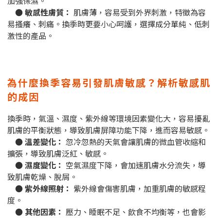
加強保濕。
● 敏感性膚質：
肌膚薄，容易受到外界刺激，特徵為容
易搔癢、刺痛。換季時更要小心呵護，選擇成分單純、低刺
激性的產品。
為什麼換季容易引發肌膚敏感？解析敏感肌
的成因
換季時，氣溫、濕度、紫外線等環境因素變化大，容易擾亂
肌膚的平衡狀態，導致肌膚屏障功能下降，進而容易敏感。
● 溫差變化：
忽冷忽熱的天氣會讓肌膚的微血管收縮和
擴張，導致肌膚泛紅、敏感。
● 濕度變化：
空氣濕度下降，會加速肌膚水分流失，導
致肌膚乾燥、脫屑。
● 紫外線照射：
紫外線會傷害肌膚，加重肌膚的敏感程
度。
● 其他因素：
壓力、睡眠不足、飲食不均衡等，也會影