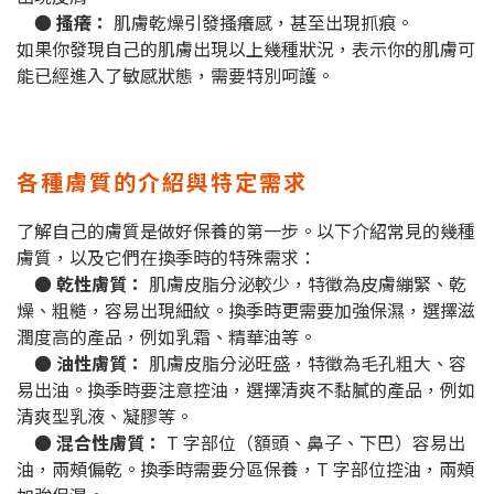
● 搔癢：
肌膚乾燥引發搔癢感，甚至出現抓痕。
如果你發現自己的肌膚出現以上幾種狀況，表示你的肌膚可
能已經進入了敏感狀態，需要特別呵護。
各種膚質的介紹與特定需求
了解自己的膚質是做好保養的第一步。以下介紹常見的幾種
膚質，以及它們在換季時的特殊需求：
● 乾性膚質：
肌膚皮脂分泌較少，特徵為皮膚繃緊、乾
燥、粗糙，容易出現細紋。換季時更需要加強保濕，選擇滋
潤度高的產品，例如乳霜、精華油等。
● 油性膚質：
肌膚皮脂分泌旺盛，特徵為毛孔粗大、容
易出油。換季時要注意控油，選擇清爽不黏膩的產品，例如
清爽型乳液、凝膠等。
● 混合性膚質：
T 字部位（額頭、鼻子、下巴）容易出
油，兩頰偏乾。換季時需要分區保養，T 字部位控油，兩頰